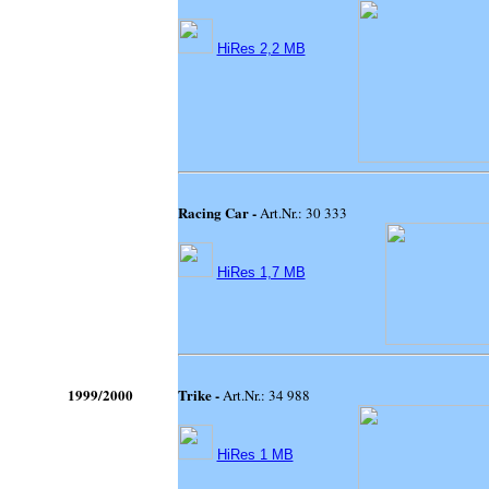
HiRes 2,2 MB
Racing Car -
Art.Nr.: 30 333
HiRes 1,7 MB
1999/2000
Trike -
Art.Nr.: 34 988
HiRes 1 MB