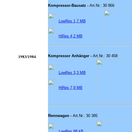
Kompressor-Bausatz -
Art.Nr.: 30 866
LowRes 1,7 MB
HiRes 4,2 MB
1983/1984
Kompressor Anhänger -
Art.Nr.: 30 458
LowRes 3,3 MB
HiRes 7,9 MB
Rennwagen -
Art.Nr.: 30 385
LowRes 88 kB